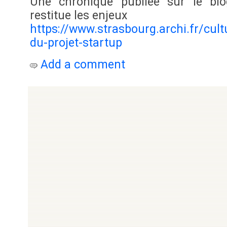
Une chronique publiée sur le bl
restitue les enjeux
https://www.strasbourg.archi.fr/cul
du-projet-startup
Add a comment