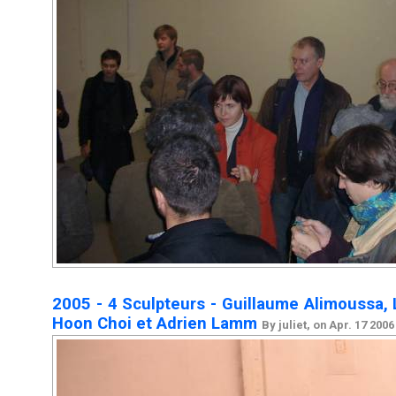
2005 - 4 Sculpteurs - Guillaume Alimoussa,
Hoon Choi et Adrien Lamm
By juliet, on Apr. 17 2006