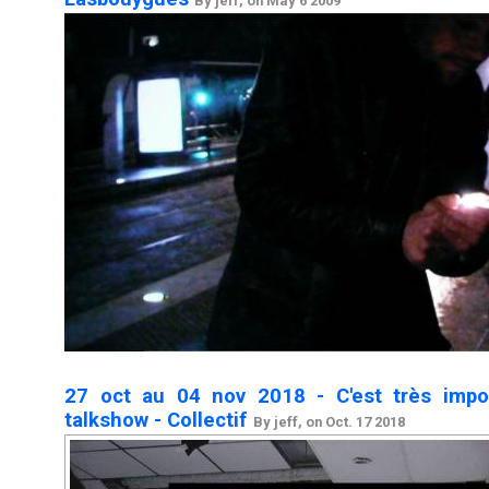
By jeff, on May 6 2009
27 oct au 04 nov 2018 - C'est très impor
talkshow - Collectif
By jeff, on Oct. 17 2018