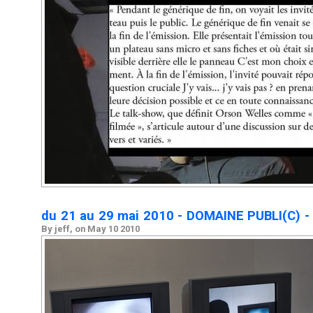
du 21 au 29 mai 2010 - DOMAINE PUBLI(C) 
By jeff, on May 10 2010