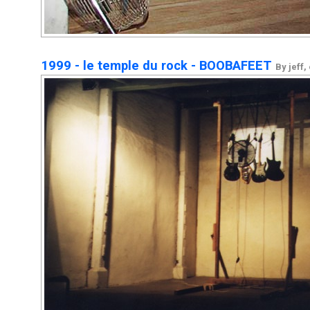
1999 - le temple du rock - BOOBAFEET
By jeff,