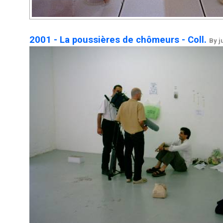
2001 - La poussières de chômeurs - Coll.
By j