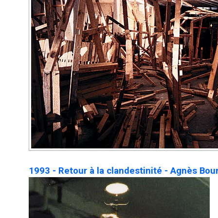
1993 - Retour à la clandestinité - Agnès Bour