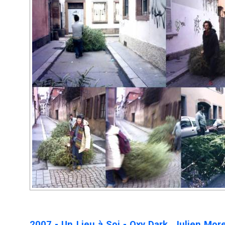
2007 - Un Lieu à Soi - Oxy Dark, Julien Mor