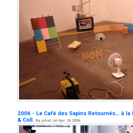
2006 - Le Café des Sapins Retournés... à la 
& Coll.
By juliet, on Apr. 26 2006