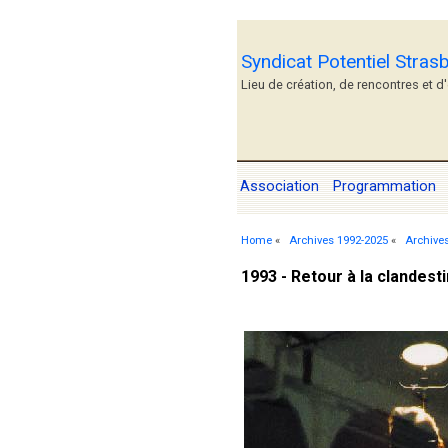
Syndicat Potentiel Stras
Lieu de création, de rencontres et d
Association
Programmation
Home
«
Archives 1992-2025
«
Archive
1993 - Retour à la clandest