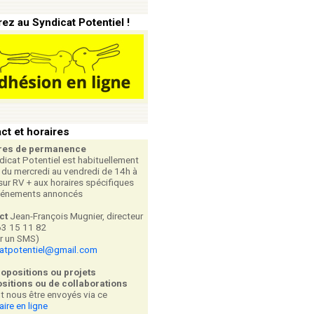
ez au Syndicat Potentiel !
ct et horaires
res de permanence
dicat Potentiel est habituellement
 du mercredi au vendredi de 14h à
sur RV + aux horaires spécifiques
vénements annoncés
ct
Jean-François Mugnier, directeur
63 15 11 82
er un SMS)
catpotentiel@gmail.com
ropositions ou projets
sitions ou de collaborations
t nous être envoyés via ce
aire en ligne