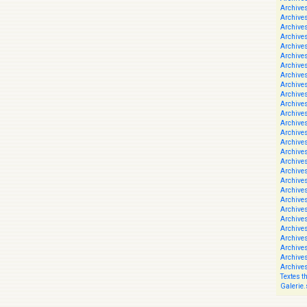
Archive
Archive
Archive
Archive
Archive
Archive
Archive
Archive
Archive
Archive
Archive
Archive
Archive
Archive
Archive
Archive
Archive
Archive
Archive
Archive
Archive
Archive
Archive
Archive
Archive
Archive
Archive
Archive
Textes t
Galerie.s