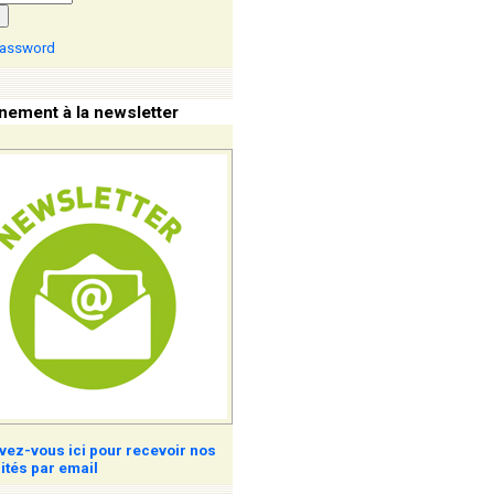
password
ement à la newsletter
ivez-vous ici pour recevoir nos
ités par email