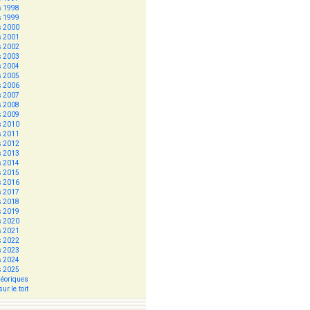
s 1998
s 1999
s 2000
s 2001
s 2002
s 2003
s 2004
s 2005
s 2006
s 2007
s 2008
s 2009
s 2010
s 2011
s 2012
s 2013
s 2014
s 2015
s 2016
s 2017
s 2018
s 2019
s 2020
s 2021
s 2022
s 2023
s 2024
s 2025
héoriques
ur.le.toit