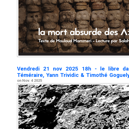
Vendredi 21 nov 2025 18h - le libre dans
Téméraire, Yann Trividic & Timothé Goguely
on Nov. 4 2025