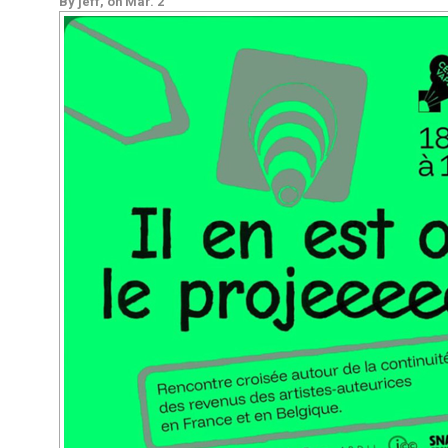
By jeff, on Mar. 2