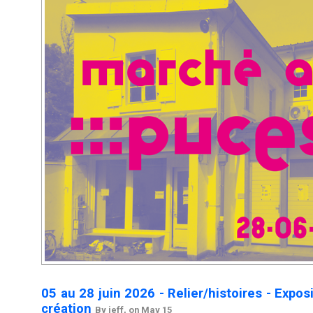
05 au 28 juin 2026 - Relier/histoires - Exposi
création
By jeff, on May 15