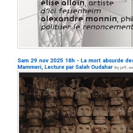
Sam 29 nov 2025 18h - La mort absurde de
Mammeri, Lecture par Salah Oudahar
By jeff, o