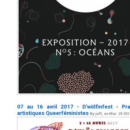
07 au 16 avril 2017 - D’wölfinfest - Pra
artistiques Queerféministes
By jeff, on Mar. 25 201