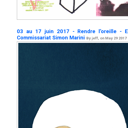
03 au 17 juin 2017 - Rendre l’oreille - Ex
Commissariat Simon Marini
By jeff, on May 29 2017