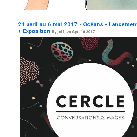
21 avril au 6 mai 2017 - Océans - Lancemen
+ Exposition
By jeff, on Apr. 16 2017