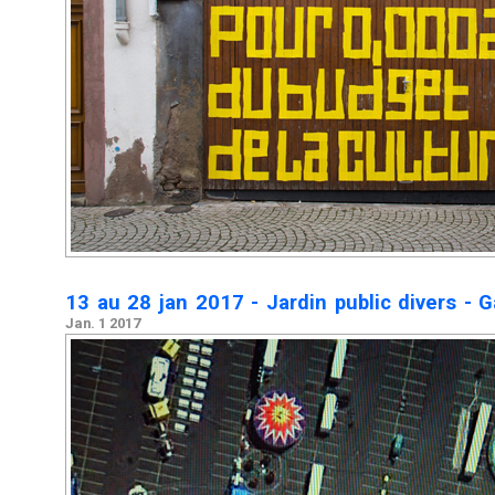
13 au 28 jan 2017 - Jardin public divers - 
Jan. 1 2017