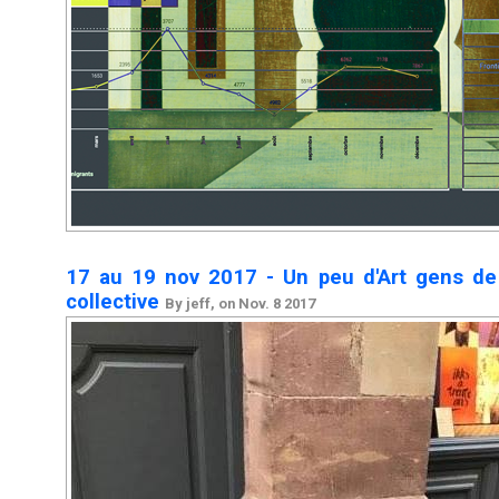
17 au 19 nov 2017 - Un peu d'Art gens de
collective
By jeff, on Nov. 8 2017