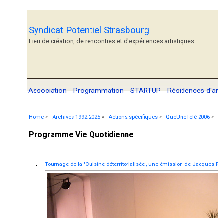
Syndicat Potentiel Strasbourg
Lieu de création, de rencontres et d'expériences artistiques
Association
Programmation
STARTUP
Résidences d'ar
Home
«
Archives 1992-2025
«
Actions.spécifiques
«
QueUneTélé 2006
«
Programme Vie Quotidienne
Tournage de la 'Cuisine déterritorialisée', une émission de Jacques 