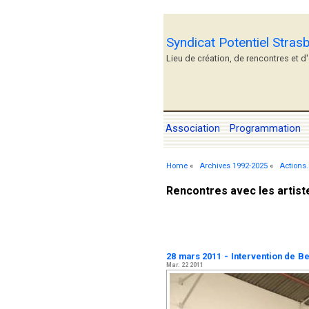
Syndicat Potentiel Stras
Lieu de création, de rencontres et d
Association
Programmation
Home
«
Archives 1992-2025
«
Actions.
Rencontres avec les artist
28 mars 2011 - Intervention de B
Mar. 22 2011