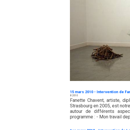
15 mars 2010 - Intervention de Fa
8 2010
Fanette Chavent, artiste, di
Strasbourg en 2005, est notre
autour de différents aspec
programme : - Mon travail depu