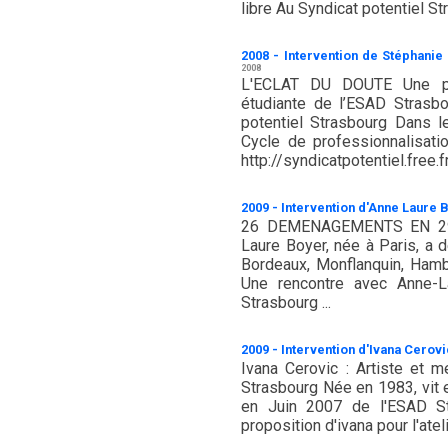
libre Au Syndicat potentiel Str
2008 - Intervention de Stéphanie
2008
L'ECLAT DU DOUTE Une p
étudiante de l’ESAD Strasb
potentiel Strasbourg Dans le
Cycle de professionnalisati
http://syndicatpotentiel.free
2009 - Intervention d'Anne Laure 
26 DEMENAGEMENTS EN 29
Laure Boyer, née à Paris, a 
Bordeaux, Monflanquin, Hambo
Une rencontre avec Anne-La
Strasbourg ...
2009 - Intervention d'Ivana Cerov
Ivana Cerovic : Artiste et 
Strasbourg Née en 1983, vit e
en Juin 2007 de l'ESAD Stra
proposition d'ivana pour l'atel