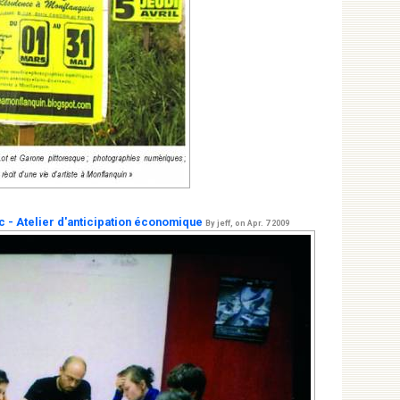
ic - Atelier d'anticipation économique
By jeff, on Apr. 7 2009