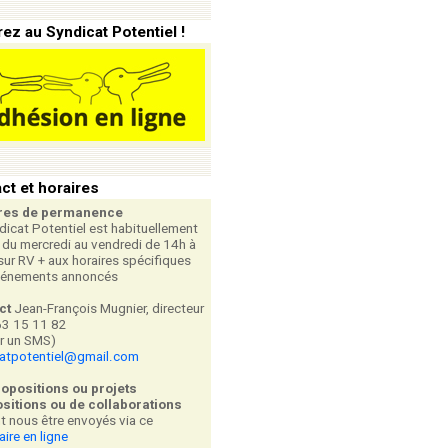
ez au Syndicat Potentiel !
ct et horaires
res de permanence
dicat Potentiel est habituellement
 du mercredi au vendredi de 14h à
sur RV + aux horaires spécifiques
vénements annoncés
ct
Jean-François Mugnier, directeur
63 15 11 82
er un SMS)
catpotentiel@gmail.com
ropositions ou projets
sitions ou de collaborations
t nous être envoyés via ce
aire en ligne