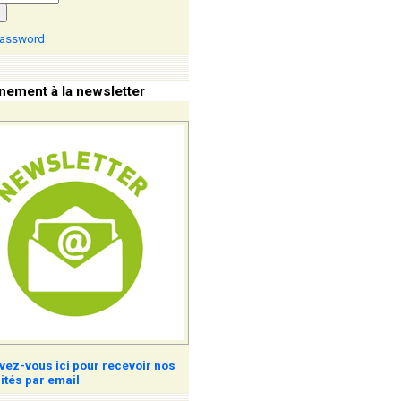
password
ement à la newsletter
ivez-vous ici pour recevoir nos
ités par email