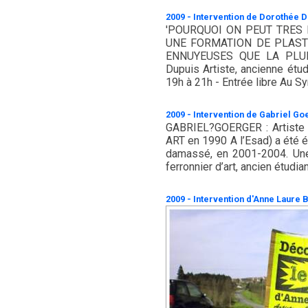
2009 - Intervention de Dorothée D
'POURQUOI ON PEUT TRES 
UNE FORMATION DE PLAST
ENNUYEUSES QUE LA PLUPA
Dupuis Artiste, ancienne étu
19h à 21h - Entrée libre Au Syn
2009 - Intervention de Gabriel Go
GABRIEL?GOERGER : Artiste f
ART en 1990 A l’Esad) a été é
damassé, en 2001-2004. Une 
ferronnier d’art, ancien étudi
2009 - Intervention d'Anne Laure 