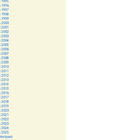
s 1995
s 1996
s 1997
s 1998
s 1999
s 2000
s 2001
s 2002
s 2003
s 2004
s 2005
s 2006
s 2007
s 2008
s 2009
s 2010
s 2011
s 2012
s 2013
s 2014
s 2015
s 2016
s 2017
s 2018
s 2019
s 2020
s 2021
s 2022
s 2023
s 2024
s 2025
héoriques